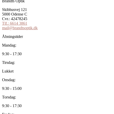
Brandts Optik
Skibhusvej 121
5000 Odense C
Cvr.: 42478245
Tlf.: 6614 3861
mail@brandtsoptik.dk
Åbningstider
Mandag:
9:30 - 17:30
Tirsdag:
Lukket
Onsdag:
9:30 - 15:00
Torsdag:
9:30 - 17:30